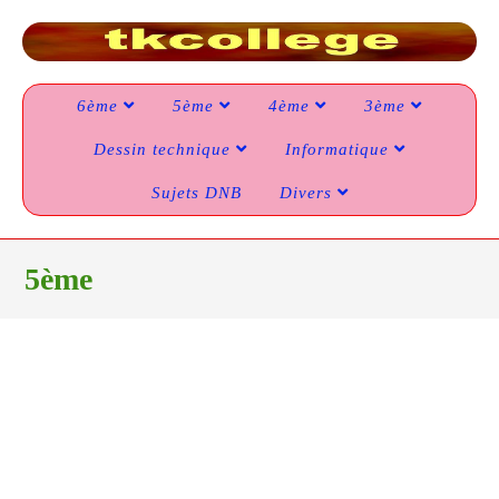
6ème
5ème
4ème
3ème
Dessin technique
Informatique
Sujets DNB
Divers
5ème