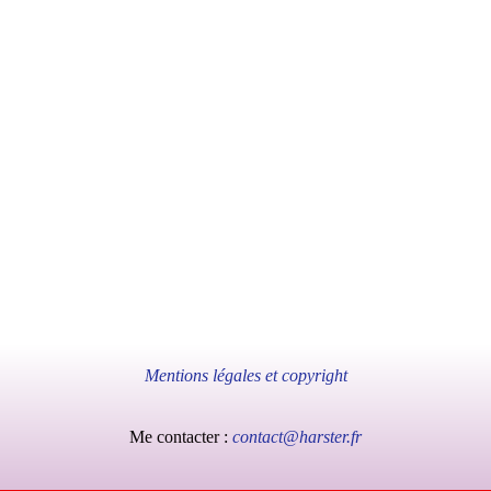
Mentions légales et copyright
Me contacter :
contact@harster.fr