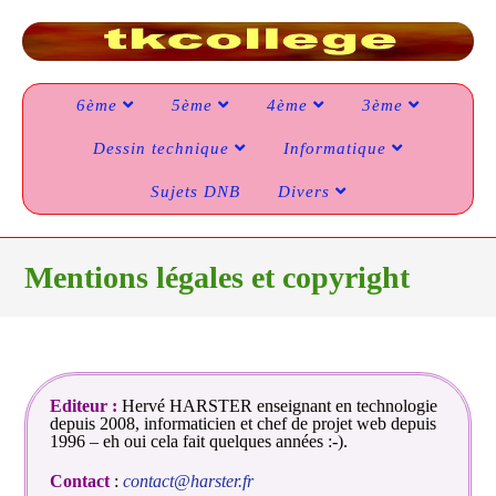
6ème
5ème
4ème
3ème
Dessin technique
Informatique
Sujets DNB
Divers
Mentions légales et copyright
Editeur :
Hervé HARSTER enseignant en technologie
depuis 2008, informaticien et chef de projet web depuis
1996 – eh oui cela fait quelques années :-).
Contact
:
contact@harster.fr