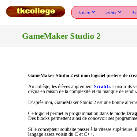
6ème
5ème
4
GameMaker Studio 2
GameMaker Studio 2 est mon logiciel préféré de créati
Au collège, les élèves apprennent
Scratch
. Lorsqu’ils v
déçus en raison de la complexité et du manque de rendu.
D’après moi, GameMaker Studio 2 est une bonne alterna
Ce logiciel permet la programmation dans le mode
Drag
Des blocks permettent ainsi de concevoir ses programme
Si le concepteur souhaite passer à la vitesse supérieure,
langage assez voisin du C et C++.