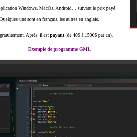
plication Windows, MacOs, Android… suivant le prix payé.
Quelques-uns sont en français, les autres en anglais.
atuitement. Après, il est
payant
(de 40$ à 1500$ par an).
Exemple de programme GML