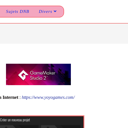
Sujets DNB
Divers
n Internet
:
https://www.yoyogames.com/