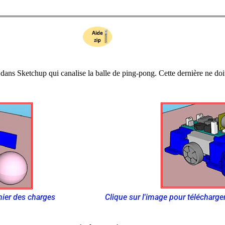
ns Sketchup qui canalise la balle de ping-pong. Cette dernière ne doit 
Clique sur l'image pour télécharger
hier des charges